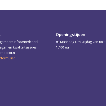
t
Openingstijden
lgemeen: info@medcor.nl
Maandag t/m vrijdag van 08:3
agen en kwaliteitsissues:
17:00 uur
@medcor.nl
tformulier