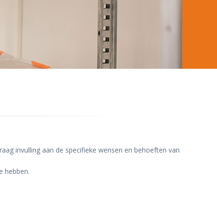
aag invulling aan de specifieke wensen en behoeften van
te hebben.