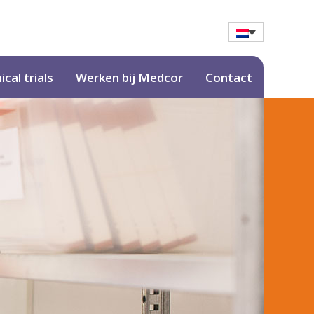
nical trials
Werken bij Medcor
Contact