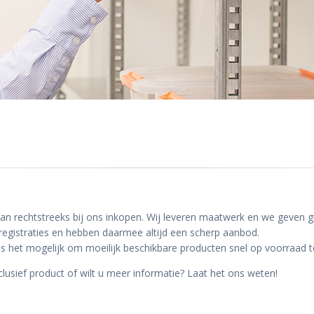
n rechtstreeks bij ons inkopen. Wij leveren maatwerk en we geven gr
 registraties en hebben daarmee altijd een scherp aanbod.
 is het mogelijk om moeilijk beschikbare producten snel op voorraad 
usief product of wilt u meer informatie? Laat het ons weten!