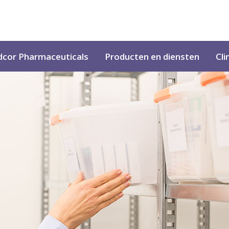
cor Pharmaceuticals
Producten en diensten
Cli