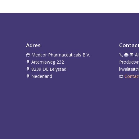
Adres
Contac
Medcor Pharmaceuticals B.V.
A
Artemisweg 232
Productvr
8239 DE Lelystad
kwaliteit
Nederland
Contac