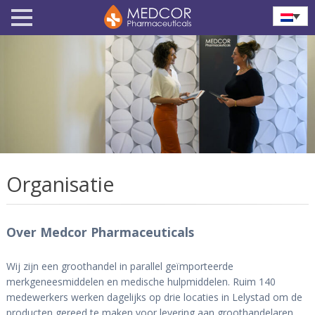
Organisatie
Over Medcor Pharmaceuticals
Wij zijn een groothandel in parallel geïmporteerde
merkgeneesmiddelen en medische hulpmiddelen. Ruim 140
medewerkers werken dagelijks op drie locaties in Lelystad om de
producten gereed te maken voor levering aan groothandelaren,