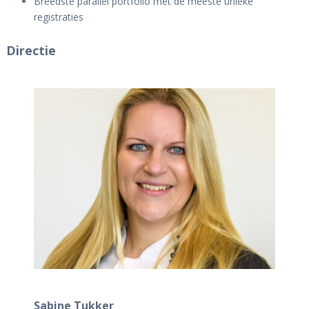
Breedste parallel portfolio met de meeste unieke
registraties
Directie
Sabine Tukker