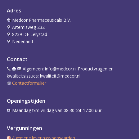
Adres
Medcor Pharmaceuticals B.V.
Artemisweg 232
8239 DE Lelystad
Nederland
Contact
Algemeen: info@medcor.nl Productvragen en
kwaliteitsissues: kwaliteit@medcor.nl
Contactformulier
Openingstijden
Maandag t/m vrijdag van 08:30 tot 17:00 uur
Vergunningen
Algemene leveringsvoorwaarden