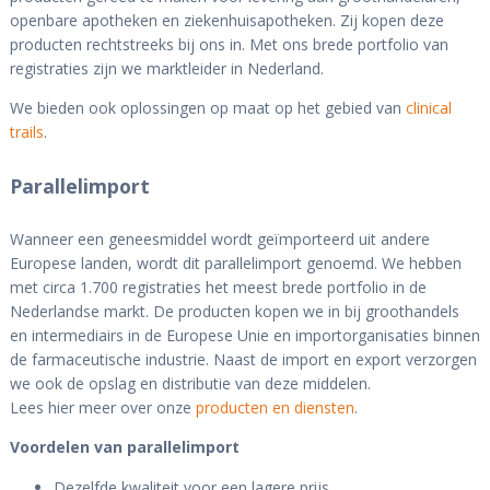
openbare apotheken en ziekenhuisapotheken. Zij kopen deze
producten rechtstreeks bij ons in. Met ons brede portfolio van
registraties zijn we marktleider in Nederland.
We bieden ook oplossingen op maat op het gebied van
clinical
trails
.
Parallelimport
Wanneer een geneesmiddel wordt geïmporteerd uit andere
Europese landen, wordt dit parallelimport genoemd. We hebben
met circa 1.700 registraties het meest brede portfolio in de
Nederlandse markt. De producten kopen we in bij groothandels
en intermediairs in de Europese Unie en importorganisaties binnen
de farmaceutische industrie. Naast de import en export verzorgen
we ook de opslag en distributie van deze middelen.
Lees hier meer over onze
producten en diensten
.
Voordelen van parallelimport
Dezelfde kwaliteit voor een lagere prijs